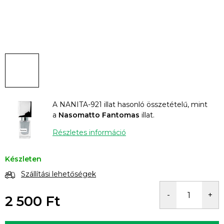
A NANITA-921 illat hasonló összetételű, mint
a
Nasomatto Fantomas
illat.
Részletes információ
Készleten
Szállítási lehetőségek
2 500 Ft
Egységár: