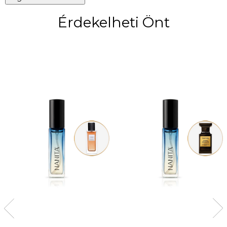
Érdekelheti Önt