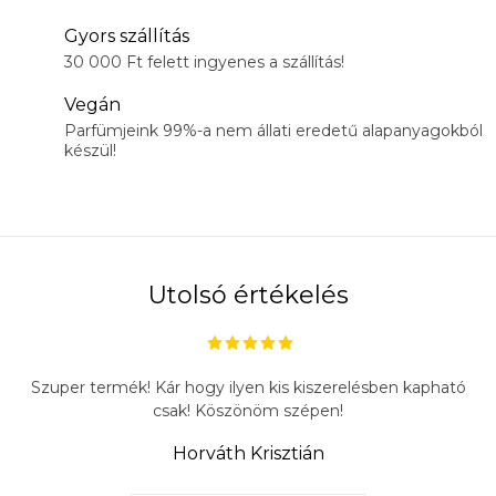
Gyors szállítás
30 000 Ft felett ingyenes a szállítás!
Vegán
Parfümjeink 99%-a nem állati eredetű alapanyagokból
készül!
Utolsó értékelés
Szuper termék! Kár hogy ilyen kis kiszerelésben kapható
csak! Köszönöm szépen!
Horváth Krisztián