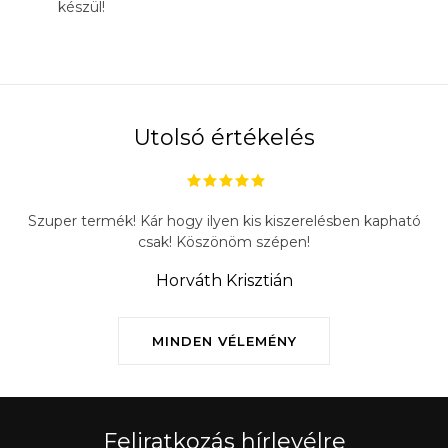
készül!
Utolsó értékelés
Szuper termék! Kár hogy ilyen kis kiszerelésben kapható
csak! Köszönöm szépen!
Horváth Krisztián
MINDEN VÉLEMÉNY
Feliratkozás hírlevélre