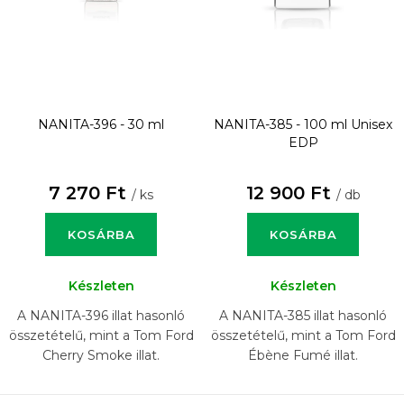
NANITA-396 - 30 ml
NANITA-385 - 100 ml
Unisex
EDP
7 270 Ft
12 900 Ft
/ ks
/ db
KOSÁRBA
KOSÁRBA
Készleten
Készleten
A NANITA-396 illat hasonló
A NANITA-385 illat hasonló
összetételű, mint a Tom Ford
összetételű, mint a Tom Ford
Cherry Smoke illat.
Ébène Fumé illat.