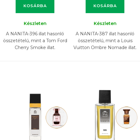
KOSÁRBA
KOSÁRBA
Készleten
Készleten
A NANITA-396 illat hasonló
A NANITA-387 illat hasonló
összetételű, mint a Tom Ford
összetételű, mint a Louis
Cherry Smoke illat.
Vuitton Ombre Nomade illat.