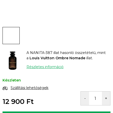
A NANITA-387 illat hasonló összetételű, mint
a
Louis Vuitton Ombre Nomade
illat.
Részletes információ
Készleten
Szállítási lehetőségek
12 900 Ft
Egységár: