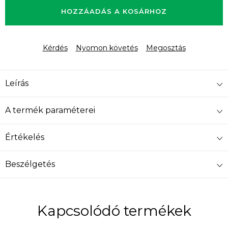
HOZZÁADÁS A KOSÁRHOZ
Kérdés
Nyomon követés
Megosztás
Leírás
A termék paraméterei
Értékelés
Beszélgetés
Kapcsolódó termékek