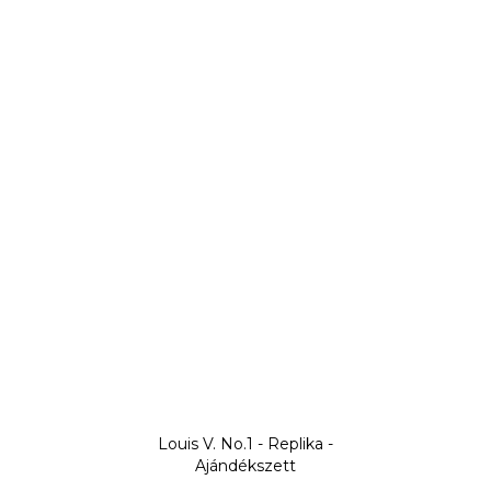
Louis V. No.1 - Replika -
Ajándékszett