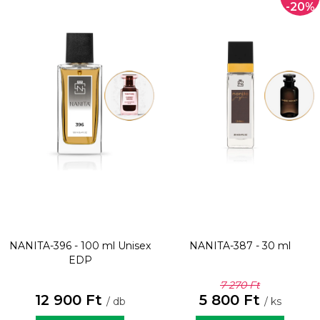
-20%
NANITA-396 - 100 ml
Unisex
NANITA-387 - 30 ml
EDP
7 270 Ft
12 900 Ft
5 800 Ft
/ db
/ ks