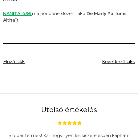
NANITA-436
má podobné složení jako
De Marly Parfums
Althaïr
Előző cikk
Következő cikk
Utolsó értékelés
Szuper termék! Kár hogy ilyen kis kiszerelésben kapható