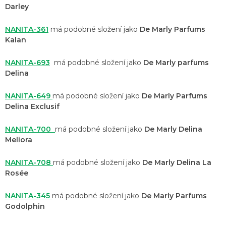
Darley
NANITA-361
má podobné složení jako
De Marly Parfums
Kalan
NANITA-693
má podobné složení jako
De Marly parfums
Delina
NANITA-649
má podobné složení jako
De Marly Parfums
Delina Exclusif
NANITA-700
má podobné složení jako
De Marly Delina
Meliora
NANITA-708
má podobné složení jako
De Marly Delina La
Rosée
NANITA-345
má podobné složení jako
De Marly Parfums
Godolphin