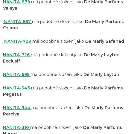
NANITA-879
má podobné složení jako
De Marly Parfums
Valaya
NANITA-857
má podobné složení jako
De Marly Parfums
Oriana
NANITA-709
má podobné složení jako
De Marly Safanad
NANITA-726
má podobné složení jako
De Marly Layton
Exclusif
NANITA-695
má podobné složení jako
De Marly Layton
NANITA-343
má podobné složení jako
De Marly Parfums
Pegasus
NANITA-344
má podobné složení jako
De Marly Parfums
Percival
NANITA-310
má podobné složení jako
De Marly Parfums
Herod