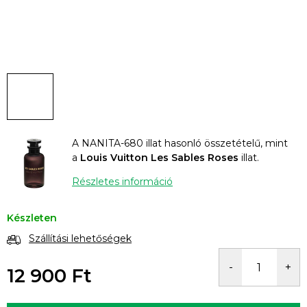
A NANITA-680 illat hasonló összetételű, mint
a
Louis Vuitton Les Sables Roses
illat.
Részletes információ
Készleten
Szállítási lehetőségek
12 900 Ft
Egységár: