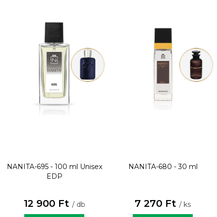
NANITA-695 - 100 ml
Unisex
NANITA-680 - 30 ml
EDP
12 900 Ft
7 270 Ft
/ db
/ ks