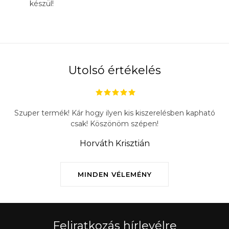
készül!
Utolsó értékelés
Szuper termék! Kár hogy ilyen kis kiszerelésben kapható
csak! Köszönöm szépen!
Horváth Krisztián
MINDEN VÉLEMÉNY
Feliratkozás hírlevélre