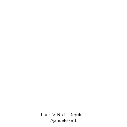
Louis V. No.1 - Replika -
Ajándékszett