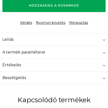
HOZZÁADÁS A KOSÁRHOZ
Kérdés
Nyomon követés
Megosztás
Leírás
A termék paraméterei
Értékelés
Beszélgetés
Kapcsolódó termékek