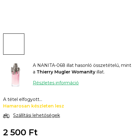
A NANITA-068 illat hasonló összetételű, mint
a
Thierry Mugler Womanity
illat.
Részletes információ
A tétel elfogyott…
Hamarosan készleten lesz
Szállítási lehetőségek
2 500 Ft