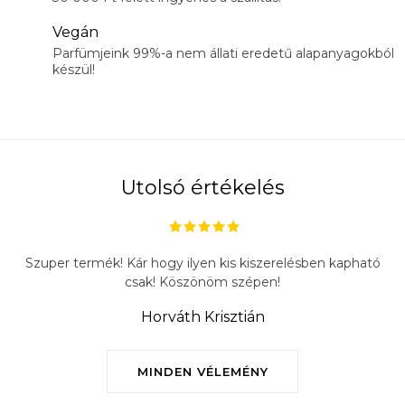
Vegán
Parfümjeink 99%-a nem állati eredetű alapanyagokból
készül!
Utolsó értékelés
Szuper termék! Kár hogy ilyen kis kiszerelésben kapható
csak! Köszönöm szépen!
Horváth Krisztián
MINDEN VÉLEMÉNY