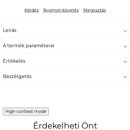
Egységár:
Kérdés
Nyomon követés
Megosztás
Leírás
A termék paraméterei
Értékelés
Beszélgetés
High-contrast mode
Érdekelheti Önt