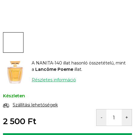
A NANITA-140 illat hasonló összetételű, mint
a
Lancôme Poeme
illat.
Részletes információ
Készleten
Szállítási lehetőségek
2 500 Ft
Egységár: