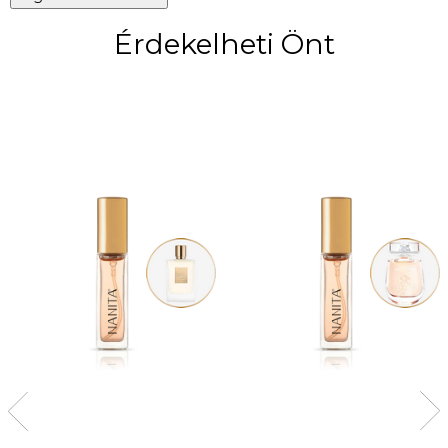
Érdekelheti Önt