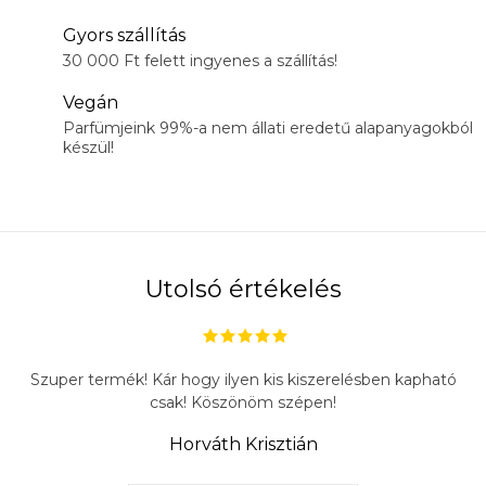
Gyors szállítás
30 000 Ft felett ingyenes a szállítás!
Vegán
Parfümjeink 99%-a nem állati eredetű alapanyagokból
készül!
Utolsó értékelés
Szuper termék! Kár hogy ilyen kis kiszerelésben kapható
csak! Köszönöm szépen!
Horváth Krisztián