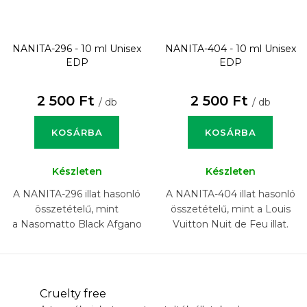
NANITA-296 - 10 ml
Unisex
NANITA-404 - 10 ml
Unisex
EDP
EDP
2 500 Ft
2 500 Ft
/ db
/ db
KOSÁRBA
KOSÁRBA
Készleten
Készleten
A NANITA-296 illat hasonló
A NANITA-404 illat hasonló
összetételű, mint
összetételű, mint a Louis
a Nasomatto Black Afgano
Vuitton Nuit de Feu illat.
illat.
Cruelty free