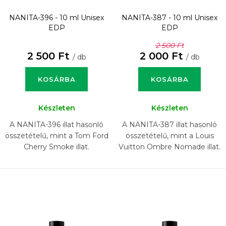
NANITA-396 - 10 ml
Unisex
NANITA-387 - 10 ml
Unisex
EDP
EDP
2 500 Ft
2 500 Ft
2 000 Ft
/ db
/ db
KOSÁRBA
KOSÁRBA
Készleten
Készleten
A NANITA-396 illat hasonló
A NANITA-387 illat hasonló
összetételű, mint a Tom Ford
összetételű, mint a Louis
Cherry Smoke illat.
Vuitton Ombre Nomade illat.