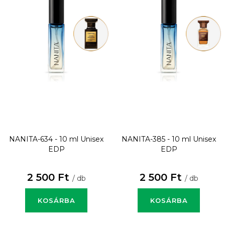
NANITA-634 - 10 ml
Unisex
NANITA-385 - 10 ml
Unisex
EDP
EDP
2 500 Ft
2 500 Ft
/ db
/ db
KOSÁRBA
KOSÁRBA