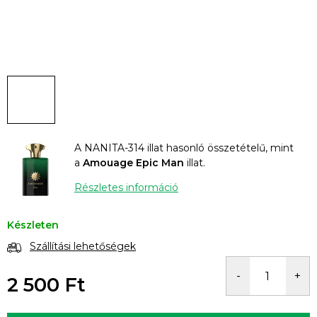
A NANITA-314 illat hasonló összetételű, mint
a
Amouage Epic Man
illat.
Részletes információ
Készleten
Szállítási lehetőségek
2 500 Ft
Egységár: