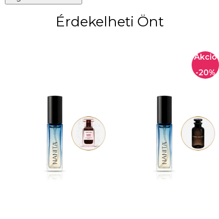
Érdekelheti Önt
-20%