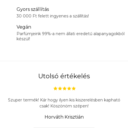
Gyors szállítás
30 000 Ft felett ingyenes a szállítás!
Vegán
Parfümjeink 99%-a nem állati eredetű alapanyagokból
készül!
Utolsó értékelés
Szuper termék! Kár hogy ilyen kis kiszerelésben kapható
csak! Köszönöm szépen!
Horváth Krisztián