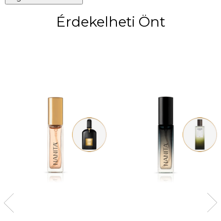
Érdekelheti Önt