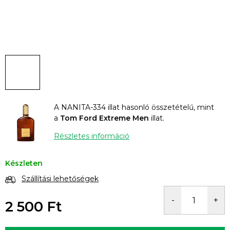
A NANITA-334 illat hasonló összetételű, mint
a
Tom Ford Extreme Men
illat.
Részletes információ
Készleten
Szállítási lehetőségek
2 500 Ft
Egységár: