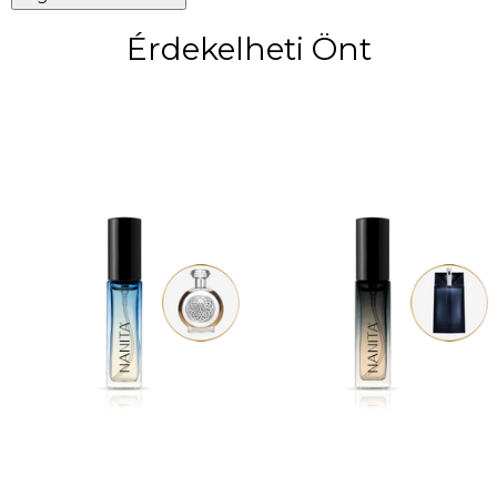
Érdekelheti Önt