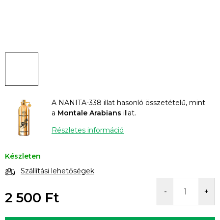
A NANITA-338 illat hasonló összetételű, mint
a
Montale Arabians
illat.
Részletes információ
Készleten
Szállítási lehetőségek
2 500 Ft
Egységár: