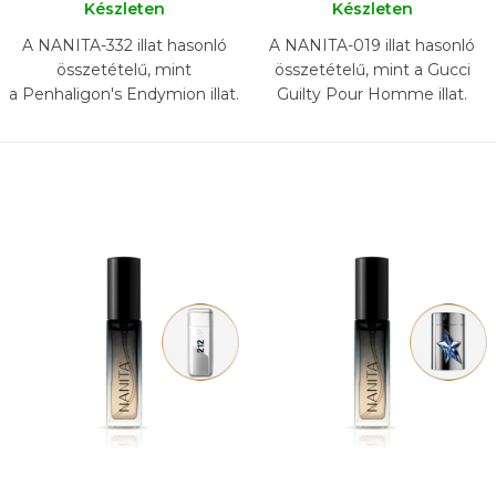
Készleten
Készleten
A NANITA-332 illat hasonló
A NANITA-019 illat hasonló
összetételű, mint
összetételű, mint a Gucci
a Penhaligon's Endymion illat.
Guilty Pour Homme illat.