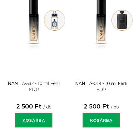
NANITA-332 - 10 ml
Férfi
NANITA-019 - 10 ml
Férfi
EDP
EDP
2 500 Ft
2 500 Ft
/ db
/ db
KOSÁRBA
KOSÁRBA