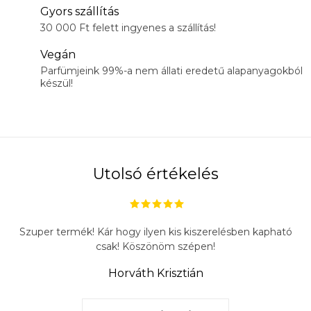
Gyors szállítás
30 000 Ft felett ingyenes a szállítás!
Vegán
Parfümjeink 99%-a nem állati eredetű alapanyagokból
készül!
Utolsó értékelés
Szuper termék! Kár hogy ilyen kis kiszerelésben kapható
csak! Köszönöm szépen!
Horváth Krisztián