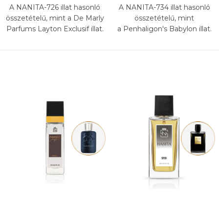
A NANITA-726 illat hasonló
A NANITA-734 illat hasonló
összetételű, mint a De Marly
összetételű, mint
Parfums Layton Exclusif illat.
a Penhaligon's Babylon illat.