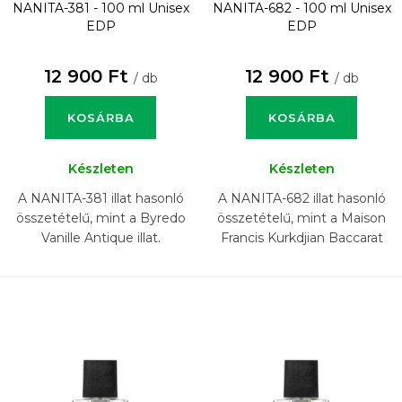
NANITA-381 - 100 ml
Unisex
NANITA-682 - 100 ml
Unisex
EDP
EDP
12 900 Ft
12 900 Ft
/ db
/ db
KOSÁRBA
KOSÁRBA
Készleten
Készleten
A NANITA-381 illat hasonló
A NANITA-682 illat hasonló
összetételű, mint a Byredo
összetételű, mint a Maison
Vanille Antique illat.
Francis Kurkdjian Baccarat
Rouge 540 Extrait illat.