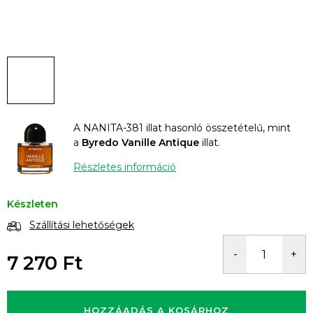
A NANITA-381 illat hasonló összetételű, mint
a
Byredo Vanille Antique
illat.
Részletes információ
Készleten
Szállítási lehetőségek
7 270 Ft
Egységár:
HOZZÁADÁS A KOSÁRHOZ