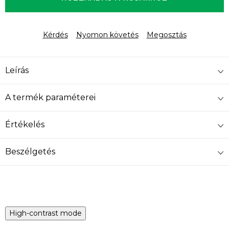
Kérdés
Nyomon követés
Megosztás
Leírás
A termék paraméterei
Értékelés
Beszélgetés
High-contrast mode