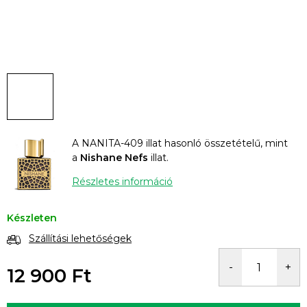
A NANITA-409 illat hasonló összetételű, mint
a
Nishane Nefs
illat.
Részletes információ
Készleten
Szállítási lehetőségek
12 900 Ft
Egységár: