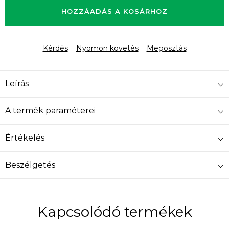
HOZZÁADÁS A KOSÁRHOZ
Kérdés
Nyomon követés
Megosztás
Leírás
A termék paraméterei
Értékelés
Beszélgetés
Kapcsolódó termékek