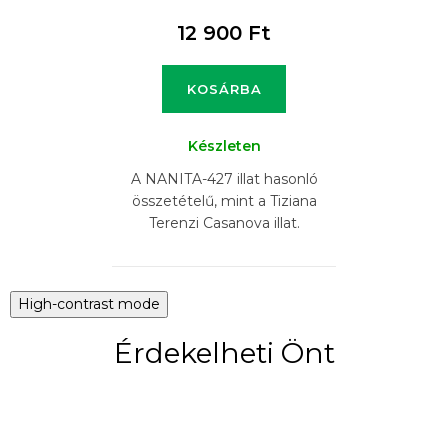
12 900 Ft
KOSÁRBA
Készleten
A NANITA-427 illat hasonló
összetételű, mint a Tiziana
Terenzi Casanova illat.
High-contrast mode
Érdekelheti Önt