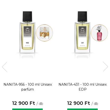
NANITA-956 - 100 ml
Unisex
NANITA-431 - 100 ml
Unisex
parfüm
EDP
12 900 Ft
12 900 Ft
/ db
/ db