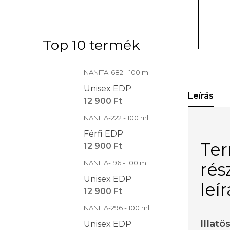
Top 10 termék
NANITA-682 - 100 ml
Unisex EDP
Leírás
12 900 Ft
NANITA-222 - 100 ml
Férfi EDP
Te
12 900 Ft
NANITA-196 - 100 ml
rés
Unisex EDP
leí
12 900 Ft
NANITA-296 - 100 ml
Illatö
Unisex EDP