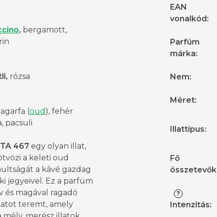
EAN
vonalkód
:
ccino
,
bergamott,
in
Parfüm
márka
:
i,
rózsa
Nem
:
Méret
:
agarfa (
oud
), fehér
, pacsuli
Illattípus
:
TA 467
egy olyan illat,
tvözi a keleti oud
Fő
multságát a kávé gazdag
összetevők
ki jegyeivel. Ez a parfüm
ív és magával ragadó
?
atot teremt, amely
Intenzitás
:
 a mély, merész illatok