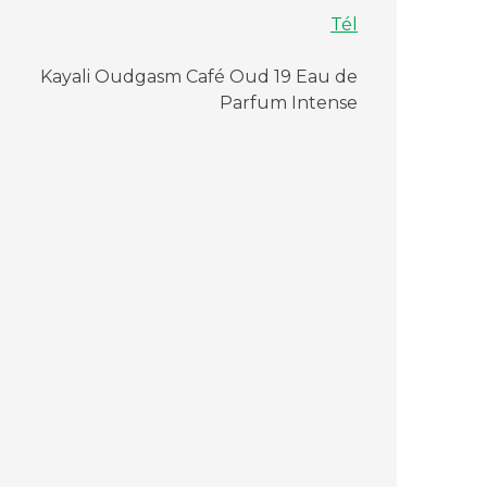
Tél
Kayali Oudgasm Café Oud 19 Eau de
Parfum Intense