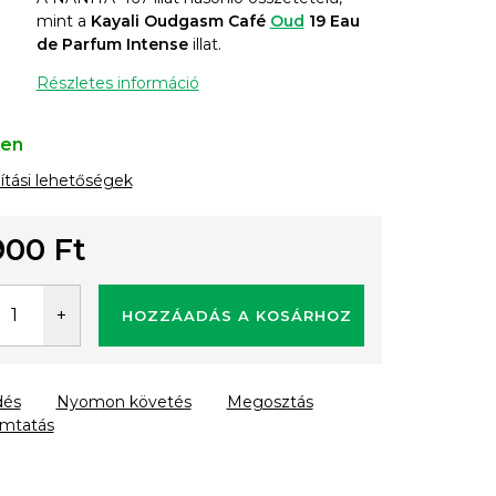
mint a
Kayali Oudgasm Café
Oud
19 Eau
de Parfum Intense
illat.
Részletes információ
ten
lítási lehetőségek
900 Ft
gár:
HOZZÁADÁS A KOSÁRHOZ
dés
Nyomon követés
Megosztás
mtatás