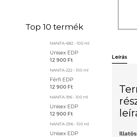
Top 10 termék
NANITA-682 - 100 ml
Unisex EDP
Leírás
12 900 Ft
NANITA-222 - 100 ml
Férfi EDP
Te
12 900 Ft
NANITA-196 - 100 ml
rés
Unisex EDP
leí
12 900 Ft
NANITA-296 - 100 ml
Illatö
Unisex EDP