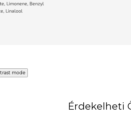
ate, Limonene, Benzyl
e, Linalool
trast mode
Érdekelheti 