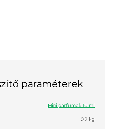
zítő paraméterek
Mini parfümök 10 ml
0.2 kg