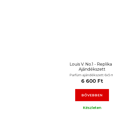
Louis V. No.1 - Replika 
Ajándékszett
Parfüm ajándékszett 6x5 m
6 600 Ft
BŐVEBBEN
Készleten