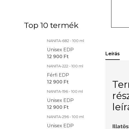
Top 10 termék
NANITA-682 - 100 ml
Unisex EDP
Leírás
12 900 Ft
NANITA-222 - 100 ml
Férfi EDP
Te
12 900 Ft
NANITA-196 - 100 ml
rés
Unisex EDP
leí
12 900 Ft
NANITA-296 - 100 ml
Illatö
Unisex EDP