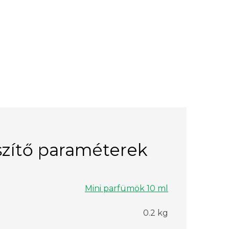
zítő paraméterek
Mini parfümök 10 ml
0.2 kg