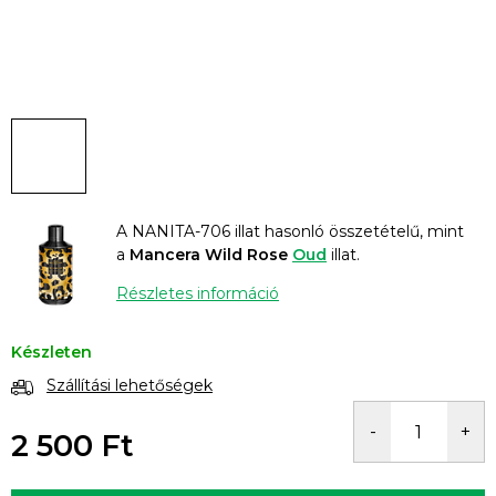
A NANITA-706 illat hasonló összetételű, mint
a
Mancera Wild Rose
Oud
illat.
Részletes információ
Készleten
Szállítási lehetőségek
2 500 Ft
Egységár: