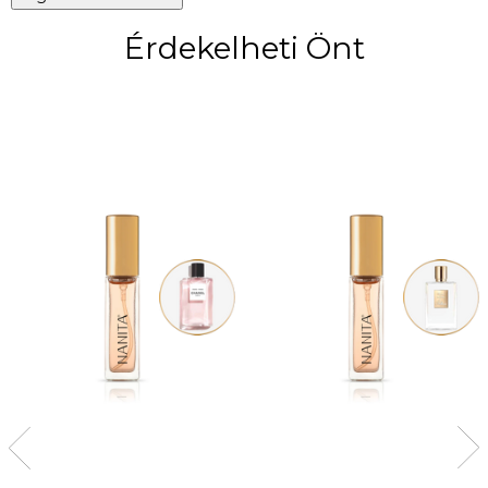
Érdekelheti Önt