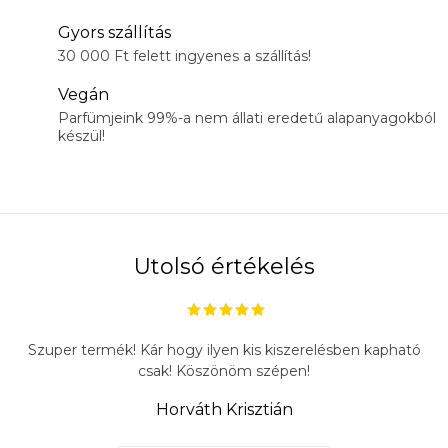
Gyors szállítás
30 000 Ft felett ingyenes a szállítás!
Vegán
Parfümjeink 99%-a nem állati eredetű alapanyagokból
készül!
Utolsó értékelés
Szuper termék! Kár hogy ilyen kis kiszerelésben kapható
csak! Köszönöm szépen!
Horváth Krisztián