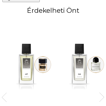
Érdekelheti Önt