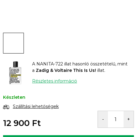
A NANITA-722 illat hasonló összetételű, mint
a
Zadig & Voltaire This Is Us!
illat.
Részletes információ
Készleten
Szállítási lehetőségek
12 900 Ft
Egységár: