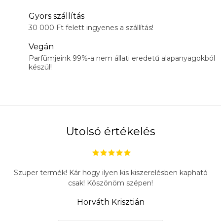
Gyors szállítás
30 000 Ft felett ingyenes a szállítás!
Vegán
Parfümjeink 99%-a nem állati eredetű alapanyagokból
készül!
Utolsó értékelés
Szuper termék! Kár hogy ilyen kis kiszerelésben kapható
csak! Köszönöm szépen!
Horváth Krisztián