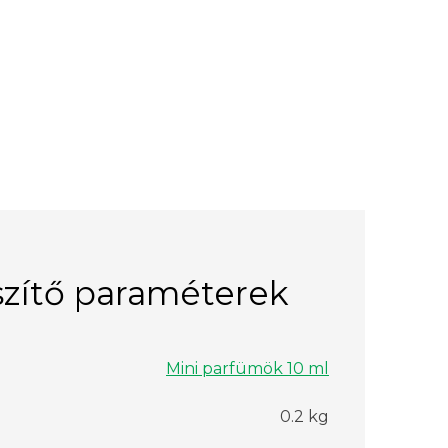
zítő paraméterek
Mini parfümök 10 ml
0.2 kg