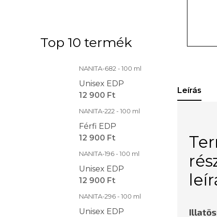
Top 10 termék
NANITA-682 - 100 ml
Unisex EDP
Leírás
12 900 Ft
NANITA-222 - 100 ml
Férfi EDP
Te
12 900 Ft
NANITA-196 - 100 ml
rés
Unisex EDP
leí
12 900 Ft
NANITA-296 - 100 ml
Illatö
Unisex EDP