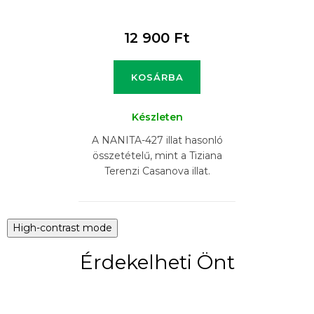
12 900 Ft
KOSÁRBA
Készleten
A NANITA-427 illat hasonló
összetételű, mint a Tiziana
Terenzi Casanova illat.
High-contrast mode
Érdekelheti Önt