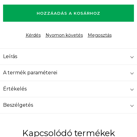
Egységár:
HOZZÁADÁS A KOSÁRHOZ
Kérdés
Nyomon követés
Megosztás
Leírás
A termék paraméterei
Értékelés
Beszélgetés
Kapcsolódó termékek