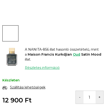
A NANITA-856 illat hasonló összetételű, mint
a
Maison Francis Kurkdjian
Oud
Satin Mood
illat.
Részletes információ
Készleten
Szállítási lehetőségek
12 900 Ft