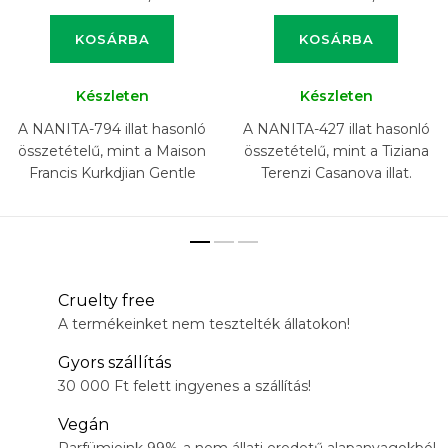
KOSÁRBA
KOSÁRBA
Készleten
Készleten
A NANITA-794 illat hasonló
A NANITA-427 illat hasonló
összetételű, mint a Maison
összetételű, mint a Tiziana
Francis Kurkdjian Gentle
Terenzi Casanova illat.
Fluidity Gold illat.
Cruelty free
A termékeinket nem tesztelték állatokon!
Gyors szállítás
30 000 Ft felett ingyenes a szállítás!
Vegán