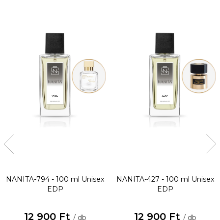
NANITA-794 - 100 ml
Unisex
NANITA-427 - 100 ml
Unisex
EDP
EDP
12 900 Ft
12 900 Ft
/ db
/ db