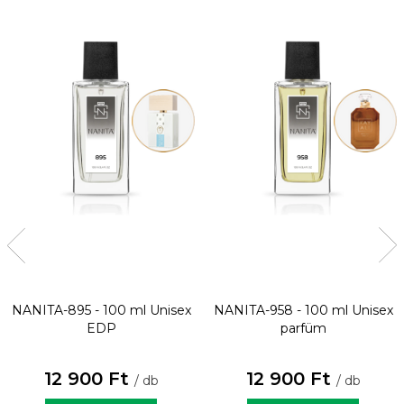
NANITA-895 - 100 ml
Unisex
NANITA-958 - 100 ml
Unisex
EDP
parfüm
12 900 Ft
12 900 Ft
/ db
/ db