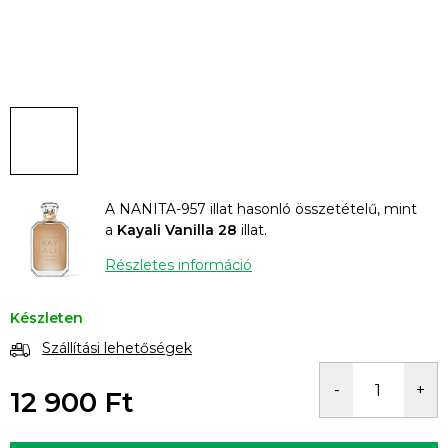
A NANITA-957 illat hasonló összetételű, mint
a
Kayali Vanilla 28
illat.
Részletes információ
Készleten
Szállítási lehetőségek
12 900 Ft
Egységár: