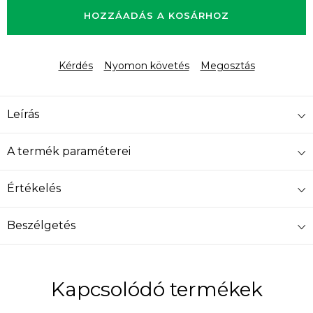
HOZZÁADÁS A KOSÁRHOZ
Kérdés
Nyomon követés
Megosztás
Leírás
A termék paraméterei
Értékelés
Beszélgetés
Kapcsolódó termékek