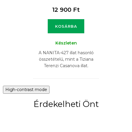
12 900 Ft
KOSÁRBA
Készleten
A NANITA-427 illat hasonló
összetételű, mint a Tiziana
Terenzi Casanova illat.
High-contrast mode
Érdekelheti Önt