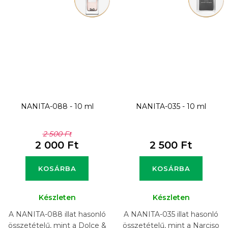
NANITA-088 - 10 ml
NANITA-035 - 10 ml
2 500 Ft
2 000 Ft
2 500 Ft
KOSÁRBA
KOSÁRBA
Készleten
Készleten
A NANITA-088 illat hasonló
A NANITA-035 illat hasonló
összetételű, mint a Dolce &
összetételű, mint a Narciso