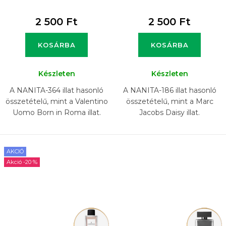
2 500 Ft
2 500 Ft
KOSÁRBA
KOSÁRBA
Készleten
Készleten
A NANITA-364 illat hasonló
A NANITA-186 illat hasonló
összetételű, mint a Valentino
összetételű, mint a Marc
Uomo Born in Roma illat.
Jacobs Daisy illat.
AKCIÓ
-20 %