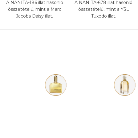
A NANITA-186 illat hasonló
A NANITA-678 illat hasonló
összetételű, mint a Marc
összetételű, mint a YSL
Jacobs Daisy illat.
Tuxedo illat.