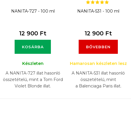
NANITA-727 - 100 ml
NANITA-531 - 100 ml
12 900 Ft
12 900 Ft
KOSÁRBA
BŐVEBBEN
Készleten
Hamarosan készleten lesz
A NANITA-727 illat hasonló
A NANITA-531 illat hasonló
összetételű, mint a Tom Ford
összetételű, mint
Violet Blonde illat.
a Balenciaga Paris illat.