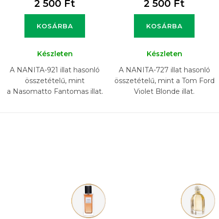
2 500 Ft
2 500 Ft
KOSÁRBA
KOSÁRBA
Készleten
Készleten
A NANITA-921 illat hasonló
A NANITA-727 illat hasonló
összetételű, mint
összetételű, mint a Tom Ford
a Nasomatto Fantomas illat.
Violet Blonde illat.