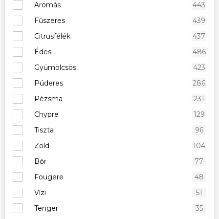
Aromás
443
Fűszeres
439
Citrusfélék
437
Édes
486
Gyümölcsös
423
Púderes
286
Pézsma
231
Chypre
129
Tiszta
96
Zöld
104
Bőr
77
Fougere
48
Vízi
51
Tenger
35