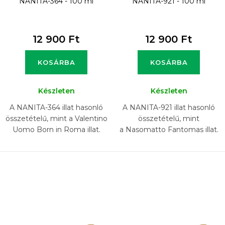
NANITA-364 - 100 ml
NANITA-921 - 100 ml
12 900 Ft
12 900 Ft
KOSÁRBA
KOSÁRBA
Készleten
Készleten
A NANITA-364 illat hasonló
A NANITA-921 illat hasonló
összetételű, mint a Valentino
összetételű, mint
Uomo Born in Roma illat.
a Nasomatto Fantomas illat.