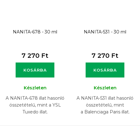
NANITA-678 - 30 ml
NANITA-531 - 30 ml
7 270 Ft
7 270 Ft
KOSÁRBA
KOSÁRBA
Készleten
Készleten
A NANITA-678 illat hasonló
A NANITA-531 illat hasonló
összetételű, mint a YSL
összetételű, mint
Tuxedo illat.
a Balenciaga Paris illat.