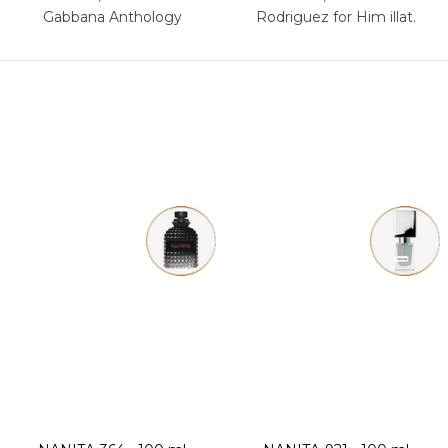
Gabbana Anthology
Rodriguez for Him illat.
L'Imperatrice 3 illat.