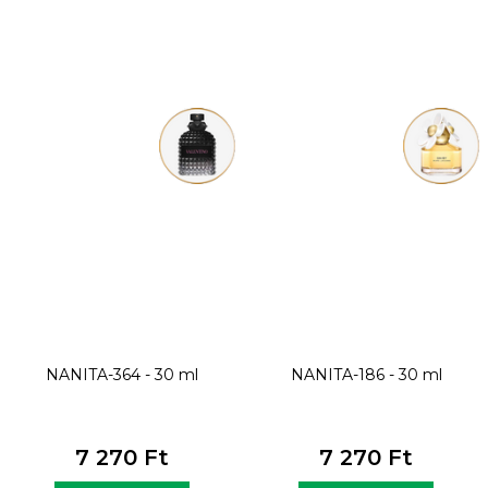
NANITA-364 - 30 ml
NANITA-186 - 30 ml
7 270 Ft
7 270 Ft