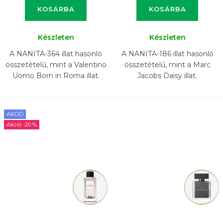
KOSÁRBA
KOSÁRBA
Készleten
Készleten
A NANITA-364 illat hasonló
A NANITA-186 illat hasonló
összetételű, mint a Valentino
összetételű, mint a Marc
Uomo Born in Roma illat.
Jacobs Daisy illat.
AKCIÓ
-20 %