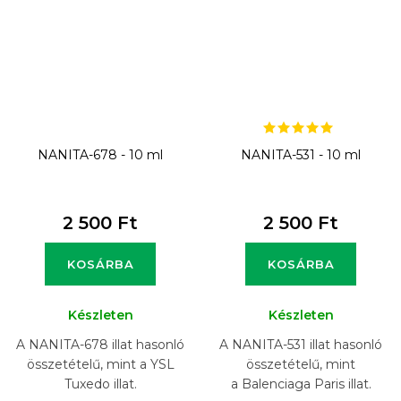
NANITA-678 - 10 ml
NANITA-531 - 10 ml
2 500 Ft
2 500 Ft
KOSÁRBA
KOSÁRBA
Készleten
Készleten
A NANITA-678 illat hasonló
A NANITA-531 illat hasonló
összetételű, mint a YSL
összetételű, mint
Tuxedo illat.
a Balenciaga Paris illat.